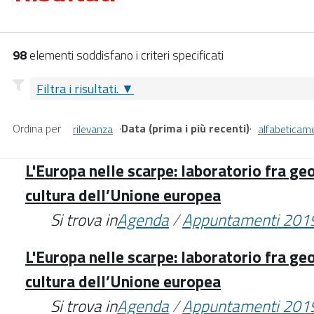
98
elementi soddisfano i criteri specificati
Filtra i risultati.
Ordina per
·
Data (prima i più recenti)
·
rilevanza
alfabeticam
L'Europa nelle scarpe: laboratorio fra geo
cultura dell’Unione europea
Si trova in
Agenda
/
Appuntamenti 201
L'Europa nelle scarpe: laboratorio fra geo
cultura dell’Unione europea
Si trova in
Agenda
/
Appuntamenti 201