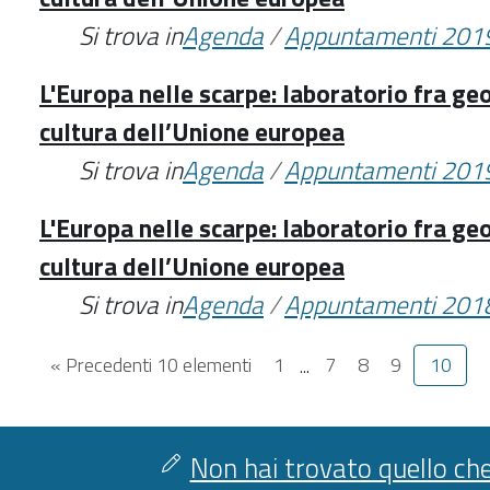
Si trova in
Agenda
/
Appuntamenti 201
L'Europa nelle scarpe: laboratorio fra geo
cultura dell’Unione europea
Si trova in
Agenda
/
Appuntamenti 201
L'Europa nelle scarpe: laboratorio fra geo
cultura dell’Unione europea
Si trova in
Agenda
/
Appuntamenti 201
« Precedenti 10 elementi
1
...
7
8
9
10
Non hai trovato quello che