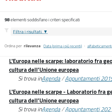
98
elementi soddisfano i criteri specificati
Filtra i risultati.
Ordina per
rilevanza
·
·
Data (prima i più recenti)
alfabeticament
L'Europa nelle scarpe: laboratorio fra geo
cultura dell’Unione europea
Si trova in
Agenda
/
Appuntamenti 201
L'Europa nelle scarpe - Laboratorio fra ge
cultura dell’Unione europea
Si trova in
Agenda
/
Appuntamenti 202