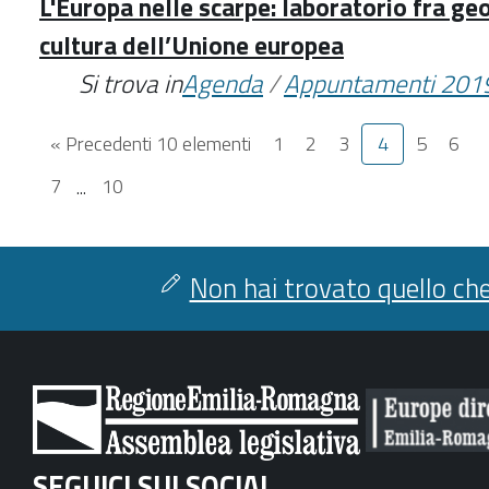
L'Europa nelle scarpe: laboratorio fra geo
cultura dell’Unione europea
Si trova in
Agenda
/
Appuntamenti 201
« Precedenti 10 elementi
1
2
3
4
5
6
7
...
10
Non hai trovato quello che
SEGUICI SUI SOCIAL