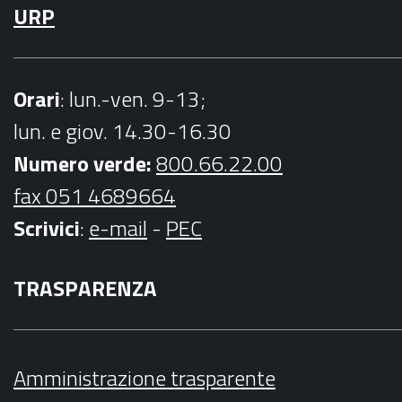
URP
Orari
: lun.-ven. 9-13;
lun. e giov. 14.30-16.30
Numero verde:
800.66.22.00
fax 051 4689664
Scrivici
:
e-mail
-
PEC
TRASPARENZA
Amministrazione trasparente