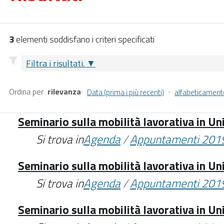
3
elementi soddisfano i criteri specificati
Filtra i risultati.
Ordina per
rilevanza
·
·
Data (prima i più recenti)
alfabeticament
Seminario sulla mobilità lavorativa in U
Si trova in
Agenda
/
Appuntamenti 201
Seminario sulla mobilità lavorativa in U
Si trova in
Agenda
/
Appuntamenti 201
Seminario sulla mobilità lavorativa in U