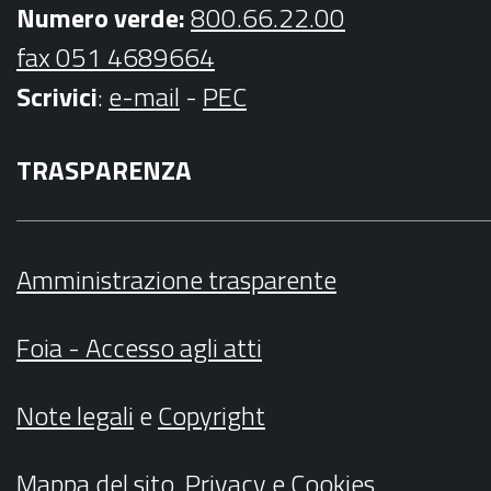
Numero verde:
800.66.22.00
fax 051 4689664
Scrivici
:
e-mail
-
PEC
TRASPARENZA
Amministrazione trasparente
Foia - Accesso agli atti
Note legali
e
Copyright
Mappa del sito
,
Privacy
e
Cookies