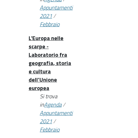
Appuntamenti
2021
/
Febbraio
L'Europa nelle
scarpe -
Laboratorio fra
geografia, storia
e cultura
dell’Unione
europea
Si trova
in
Agenda
/
Appuntamenti
2021
/
Febbraio