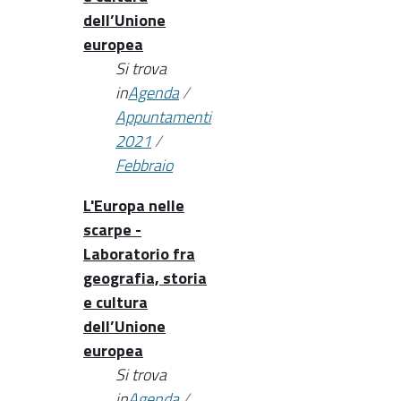
dell’Unione
europea
Si trova
in
Agenda
/
Appuntamenti
2021
/
Febbraio
L'Europa nelle
scarpe -
Laboratorio fra
geografia, storia
e cultura
dell’Unione
europea
Si trova
in
Agenda
/