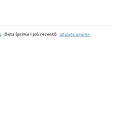
·
Data (prima i più recenti)
·
a
alfabeticamente