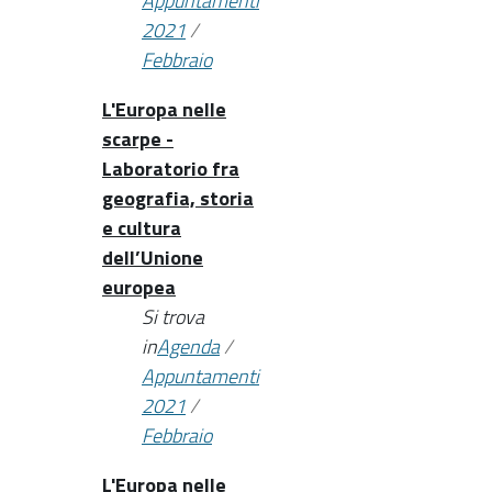
Appuntamenti
2021
/
Febbraio
L'Europa nelle
scarpe -
Laboratorio fra
geografia, storia
e cultura
dell’Unione
europea
Si trova
in
Agenda
/
Appuntamenti
2021
/
Febbraio
L'Europa nelle