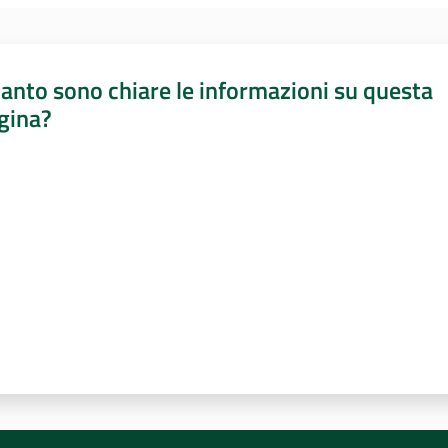
anto sono chiare le informazioni su questa
gina?
a da 1 a 5 stelle