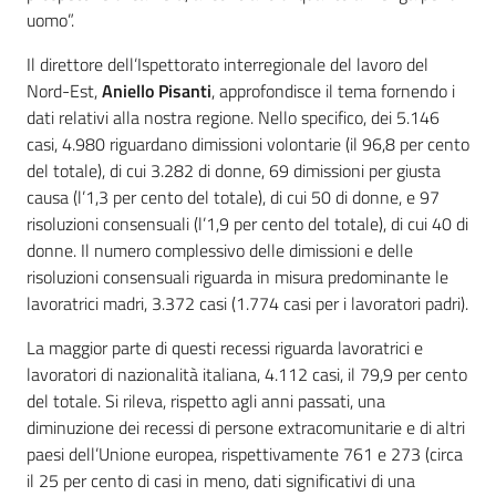
uomo”.
Il direttore dell’Ispettorato interregionale del lavoro del
Nord-Est,
Aniello Pisanti
, approfondisce il tema fornendo i
dati relativi alla nostra regione. Nello specifico, dei 5.146
casi, 4.980 riguardano dimissioni volontarie (il 96,8 per cento
del totale), di cui 3.282 di donne, 69 dimissioni per giusta
causa (l’1,3 per cento del totale), di cui 50 di donne, e 97
risoluzioni consensuali (l’1,9 per cento del totale), di cui 40 di
donne. Il numero complessivo delle dimissioni e delle
risoluzioni consensuali riguarda in misura predominante le
lavoratrici madri, 3.372 casi (1.774 casi per i lavoratori padri).
La maggior parte di questi recessi riguarda lavoratrici e
lavoratori di nazionalità italiana, 4.112 casi, il 79,9 per cento
del totale. Si rileva, rispetto agli anni passati, una
diminuzione dei recessi di persone extracomunitarie e di altri
paesi dell’Unione europea, rispettivamente 761 e 273 (circa
il 25 per cento di casi in meno, dati significativi di una