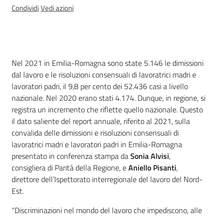
Condividi
Vedi azioni
Introduzione
Nel 2021 in Emilia-Romagna sono state 5.146 le dimissioni
dal lavoro e le risoluzioni consensuali di lavoratrici madri e
lavoratori padri, il 9,8 per cento dei 52.436 casi a livello
nazionale. Nel 2020 erano stati 4.174. Dunque, in regione, si
registra un incremento che riflette quello nazionale. Questo
il dato saliente del report annuale, riferito al 2021, sulla
convalida delle dimissioni e risoluzioni consensuali di
lavoratrici madri e lavoratori padri in Emilia-Romagna
presentato in conferenza stampa da
Sonia Alvisi
,
consigliera di Parità della Regione, e
Aniello Pisanti
,
direttore dell’Ispettorato interregionale del lavoro del Nord-
Est.
“Discriminazioni nel mondo del lavoro che impediscono, alle