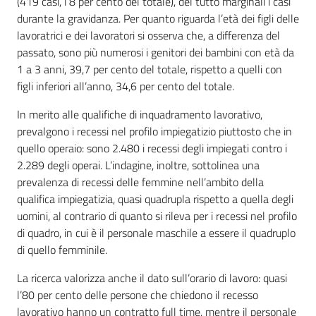
(419 casi, l’8 per cento del totale), del tutto marginali i casi
durante la gravidanza. Per quanto riguarda l’età dei figli delle
lavoratrici e dei lavoratori si osserva che, a differenza del
passato, sono più numerosi i genitori dei bambini con età da
1 a 3 anni, 39,7 per cento del totale, rispetto a quelli con
figli inferiori all’anno, 34,6 per cento del totale.
In merito alle qualifiche di inquadramento lavorativo,
prevalgono i recessi nel profilo impiegatizio piuttosto che in
quello operaio: sono 2.480 i recessi degli impiegati contro i
2.289 degli operai. L’indagine, inoltre, sottolinea una
prevalenza di recessi delle femmine nell’ambito della
qualifica impiegatizia, quasi quadrupla rispetto a quella degli
uomini, al contrario di quanto si rileva per i recessi nel profilo
di quadro, in cui è il personale maschile a essere il quadruplo
di quello femminile.
La ricerca valorizza anche il dato sull’orario di lavoro: quasi
l’80 per cento delle persone che chiedono il recesso
lavorativo hanno un contratto full time, mentre il personale