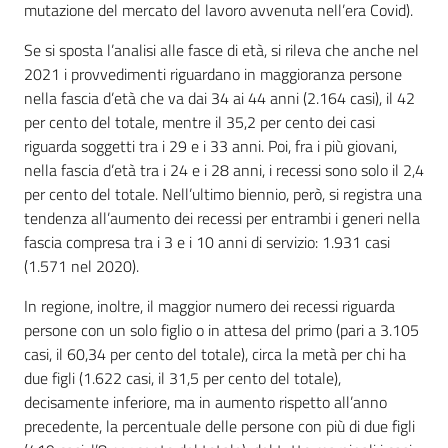
mutazione del mercato del lavoro avvenuta nell’era Covid).
Se si sposta l’analisi alle fasce di età, si rileva che anche nel
2021 i provvedimenti riguardano in maggioranza persone
nella fascia d’età che va dai 34 ai 44 anni (2.164 casi), il 42
per cento del totale, mentre il 35,2 per cento dei casi
riguarda soggetti tra i 29 e i 33 anni. Poi, fra i più giovani,
nella fascia d’età tra i 24 e i 28 anni, i recessi sono solo il 2,4
per cento del totale. Nell’ultimo biennio, però, si registra una
tendenza all’aumento dei recessi per entrambi i generi nella
fascia compresa tra i 3 e i 10 anni di servizio: 1.931 casi
(1.571 nel 2020).
In regione, inoltre, il maggior numero dei recessi riguarda
persone con un solo figlio o in attesa del primo (pari a 3.105
casi, il 60,34 per cento del totale), circa la metà per chi ha
due figli (1.622 casi, il 31,5 per cento del totale),
decisamente inferiore, ma in aumento rispetto all’anno
precedente, la percentuale delle persone con più di due figli