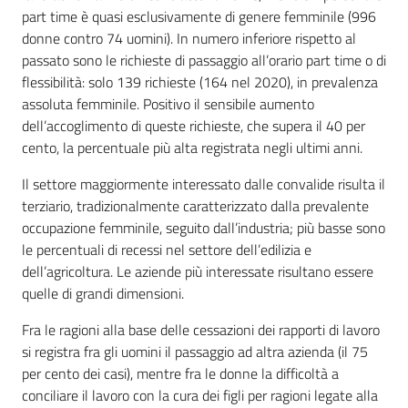
part time è quasi esclusivamente di genere femminile (996
donne contro 74 uomini). In numero inferiore rispetto al
passato sono le richieste di passaggio all’orario part time o di
flessibilità: solo 139 richieste (164 nel 2020), in prevalenza
assoluta femminile. Positivo il sensibile aumento
dell’accoglimento di queste richieste, che supera il 40 per
cento, la percentuale più alta registrata negli ultimi anni.
Il settore maggiormente interessato dalle convalide risulta il
terziario, tradizionalmente caratterizzato dalla prevalente
occupazione femminile, seguito dall’industria; più basse sono
le percentuali di recessi nel settore dell’edilizia e
dell’agricoltura. Le aziende più interessate risultano essere
quelle di grandi dimensioni.
Fra le ragioni alla base delle cessazioni dei rapporti di lavoro
si registra fra gli uomini il passaggio ad altra azienda (il 75
per cento dei casi), mentre fra le donne la difficoltà a
conciliare il lavoro con la cura dei figli per ragioni legate alla