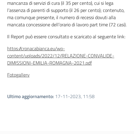
mancanza di servizi di cura (il 35 per cento), cui si lega
l’assenza di parenti di supporto (il 26 per cento); contenuto,
ma comunque presente, il numero di recessi dovuti alla
mancata concessione dell’orario di lavoro part time (72 casi).
Il Report può essere consultato e scaricato al seguente link:
https://cronacabianca.eu/wp-
content/uploads/2022/12/RELAZIONE-CONVALIDE-
DIMISSIONI-EMILIA-ROMAGNA-2021.pdf
Fotogallery
Ultimo aggiornamento
:
17-11-2023, 11:58