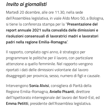
Introduzione
Invito ai giornalisti
Martedì 20 dicembre, alle ore 11.30, nella sede
dell’Assemblea legislativa, in viale Aldo Moro 50, a Bologna,
si tiene la conferenza stampa per la “
Presentazione del
report annuale 2021 sulla convalida delle dimissioni e
risoluzioni consensuali di lavoratrici madri e lavoratori
padri nella regione Emilia-Romagna
”.
Il rapporto, compilato ogni anno, è strategico per
programmare le politiche per il lavoro, con particolare
attenzione a quello femminile. Nel rapporto vengono
riportati i dati delle dimissioni volontarie dal lavoro
disaggregati per provincia, sesso, numero di figli e causale.
Intervengono
Sonia Alvisi
, consigliera di Parità della
Regione Emilia-Romagna,
Aniello Pisanti
, direttore
dell’Ispettorato interregionale del lavoro del Nord-Est, ed
Emma Petitti
, presidente dell'Assemblea legislativa.