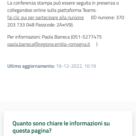
La conferenza stampa può essere seguita in presenza o
collegandosi online sulla piattaforma Teams:
fai clic qui per partecipare alla riunione
(ID riunione: 370
203 733 048 Passcode: 2AxrV9).
Per informazioni: Paola Barreca (051-5277475
paola.barreca@regione.emilia-romagna.it
)
Ultimo aggiornamento
:
19-12-2022, 10:19
Quanto sono chiare le informazioni su
questa pagina?