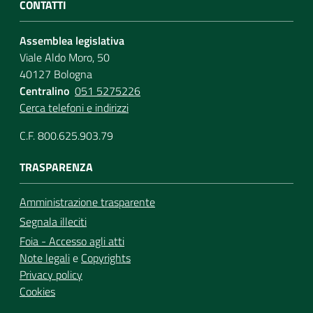
CONTATTI
Assemblea legislativa
Viale Aldo Moro, 50
40127 Bologna
Centralino
051 5275226
Cerca telefoni e indirizzi
C.F. 800.625.903.79
TRASPARENZA
Amministrazione trasparente
Segnala illeciti
Foia - Accesso agli atti
Note legali
e
Copyrights
Privacy policy
Cookies