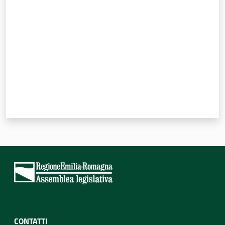
Valuta da 1 a 5 stelle
CONTATTI