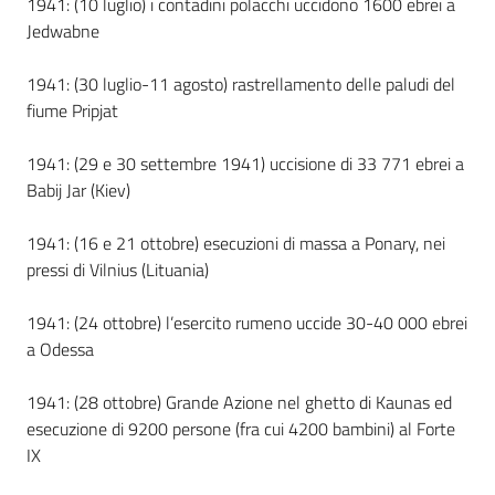
1941: (10 luglio) i contadini polacchi uccidono 1600 ebrei a
Jedwabne
1941: (30 luglio-11 agosto) rastrellamento delle paludi del
fiume Pripjat
1941: (29 e 30 settembre 1941) uccisione di 33 771 ebrei a
Babij Jar (Kiev)
1941: (16 e 21 ottobre) esecuzioni di massa a Ponary, nei
pressi di Vilnius (Lituania)
1941: (24 ottobre) l’esercito rumeno uccide 30-40 000 ebrei
a Odessa
1941: (28 ottobre) Grande Azione nel ghetto di Kaunas ed
esecuzione di 9200 persone (fra cui 4200 bambini) al Forte
IX