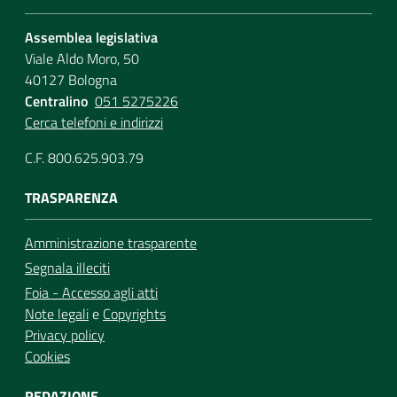
Assemblea legislativa
Viale Aldo Moro, 50
40127 Bologna
Centralino
051 5275226
Cerca telefoni e indirizzi
C.F. 800.625.903.79
TRASPARENZA
Amministrazione trasparente
Segnala illeciti
Foia - Accesso agli atti
Note legali
e
Copyrights
Privacy policy
Cookies
REDAZIONE