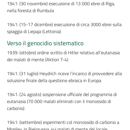
1941: (30 novembre) esecuzione di 13 000 ebrei di Riga,
nella foresta di Rumbula
1941: (15-17 dicembre) esecuzione di circa 3000 ebrei sulla
spiaggia di Liepaja (Lettonia)
Verso il genocidio sistematico
1939: (ottobre) ordine scritto di Hitler relativo all’eutanasia
dei malati di mente (Aktion T-4)
1941: (31 luglio) Heydrich riceve l’incarico di provvedere alla
soluzione finale della questione ebraica in Europa
1941: (24 agosto) sospensione ufficiale del programma di
eutanasia (70 000 malati eliminati con il monossido di
carbonio)
1941: (settembre) esperimenti col monossido di carbonio a
Mogilev, in Bielorussia, sui malati di mente del locale