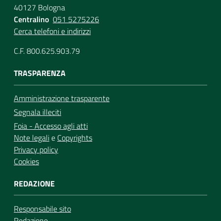
40127 Bologna
Centralino
051 5275226
Cerca telefoni e indirizzi
C.F. 800.625.903.79
TRASPARENZA
Amministrazione trasparente
Segnala illeciti
Foia - Accesso agli atti
Note legali
e
Copyrights
Privacy policy
Cookies
REDAZIONE
Responsabile sito
Redazione