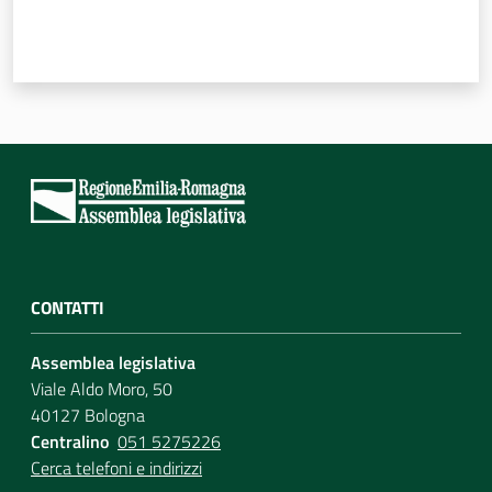
CONTATTI
Assemblea legislativa
Viale Aldo Moro, 50
40127 Bologna
Centralino
051 5275226
Cerca telefoni e indirizzi