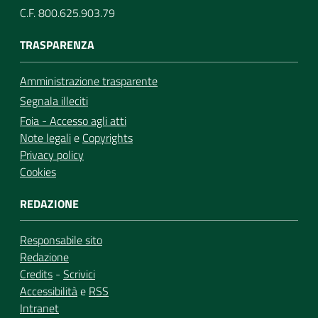
C.F. 800.625.903.79
TRASPARENZA
Amministrazione trasparente
Segnala illeciti
Foia - Accesso agli atti
Note legali
e
Copyrights
Privacy policy
Cookies
REDAZIONE
Responsabile sito
Redazione
Credits
-
Scrivici
Accessibilità
e
RSS
Intranet