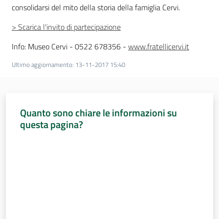
consolidarsi del mito della storia della famiglia Cervi.
> Scarica l'invito di partecipazione
Info: Museo Cervi - 0522 678356 -
www.fratellicervi.it
Ultimo aggiornamento
:
13-11-2017 15:40
Quanto sono chiare le informazioni su
questa pagina?
Valuta da 1 a 5 stelle