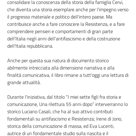
consolidare la conoscenza della storia della famiglia Cervi,
che diventa una storia esemplare anche per l'impegno verso
Assemblea
il progresso materiale e politico dell'intero paese. Ma
contribuisce anche a fare conoscere la Resistenza, e a fare
Attività
comprendere pensieri e comportamenti di gran parte
dell'Italia negli anni dell'antifascismo e della costruzione
Argomenti
dell'Italia repubblicana.
Per i media
Anche per questa sua natura di documento storico
abilmente intrecciata alla dimensione narrativa e alla
finalità comunicativa, il libro rimane a tutt'oggi una lettura di
Per i cittadini
grande attualità.
Durante l'iniziativa, dal titolo “I miei sette figli fra storia e
comunicazione, Una rilettura 55 anni dopo” interverranno lo
storico Luciano Casali, che ha al suo attivo contributi
fondamentali su antifascismo e Resistenza; Irene di Jorio,
storica della comunicazione di massa, ed Eva Lucenti,
autrice di un fondamentale studio sulla nascita e il