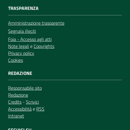
TRASPARENZA
Amministrazione trasparente
Segnala illeciti
Foia - Accesso agli atti
Note legali
e
Copyrights
Privacy policy
Cookies
REDAZIONE
Responsabile sito
Redazione
Credits
-
Scrivici
Accessibilità
e
RSS
Intranet
SEGUICI SU