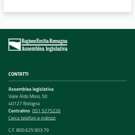
Assemblea
Attività
Argomenti
Per i media
CONTATTI
Per i cittadini
Assemblea legislativa
Viale Aldo Moro, 50
40127 Bologna
Centralino
051 5275226
Cerca telefoni e indirizzi
C.F. 800.625.903.79