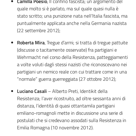
Camilla Poesio
, Il confino fascista; un argomento del
quale molto si è parlato, ma sul quale quasi nulla è
stato scritto; una punizione nata nell’Italia fascista, ma
puntualmente applicata anche nella Germania nazista
(22 settembre 2012);
Roberta Mira
, Tregue d’armi; si tratta di tregue pattuite
(discusse o tacitamente osservate) fra partigiani e
Wehrmacht nel corso della Resistenza, patteggiamenti
a volte voluti dagli stessi nazisti che riconoscevano nei
partigiani un nemico reale con cui trattare come in una
“normale” guerra guerreggiata (27 ottobre 2012);
Luciano Casali
– Alberto Preti, Identikit della
Resistenza; l’aver ricostruito, ad oltre sessanta anni di
distanza, l’identità di quasi ottantamila partigiani
emiliano-romagnoli mette in discussione una serie di
postulati che si credevano assodati sulla Resistenza in
Emilia Romagna (10 novembre 2012).