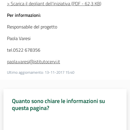
> Scarica il depliant dell'iniziativa
(
PDF
-
62,3 KB
)
Per informazioni:
Responsabile del progetto
Paola Varesi
tel.0522 678356
paola.varesi@istitutocervi.it
Ultimo aggiornamento
:
13-11-2017 15:40
Quanto sono chiare le informazioni su
questa pagina?
Valuta da 1 a 5 stelle