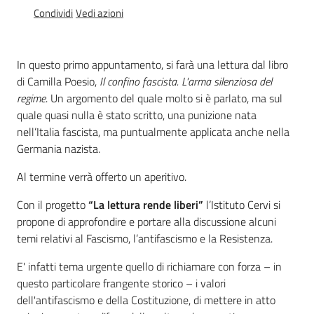
Percorsi
Condividi
Vedi azioni
sulla
memoria
In questo primo appuntamento, si farà una lettura dal libro
di Camilla Poesio,
Il confino fascista. L'arma silenziosa del
regime
. Un argomento del quale molto si è parlato, ma sul
Seguici
quale quasi nulla è stato scritto, una punizione nata
su
nell’Italia fascista, ma puntualmente applicata anche nella
Germania nazista.
Al termine verrà offerto un aperitivo.
Con il progetto
“La lettura rende liberi”
l’Istituto Cervi si
propone di approfondire e portare alla discussione alcuni
temi relativi al Fascismo, l’antifascismo e la Resistenza.
E' infatti tema urgente quello di richiamare con forza – in
questo particolare frangente storico – i valori
Assemblea
dell'antifascismo e della Costituzione, di mettere in atto
legislativa