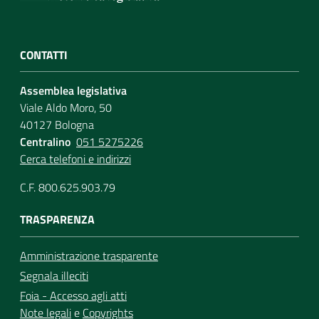
CONTATTI
Assemblea legislativa
Viale Aldo Moro, 50
40127 Bologna
Centralino
051 5275226
Cerca telefoni e indirizzi
C.F. 800.625.903.79
TRASPARENZA
Amministrazione trasparente
Segnala illeciti
Foia - Accesso agli atti
Note legali
e
Copyrights