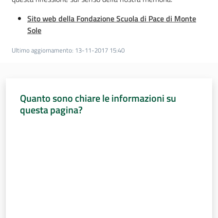
Sito web della Fondazione Scuola di Pace di Monte
Sole
Ultimo aggiornamento
:
13-11-2017 15:40
Quanto sono chiare le informazioni su
questa pagina?
Valuta da 1 a 5 stelle