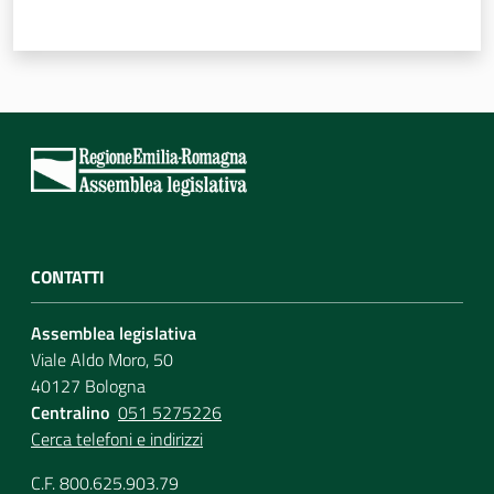
CONTATTI
Assemblea legislativa
Viale Aldo Moro, 50
40127 Bologna
Centralino
051 5275226
Cerca telefoni e indirizzi
C.F. 800.625.903.79