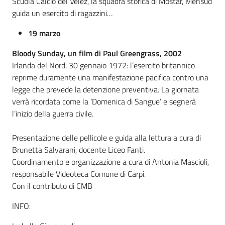
Scuola Calcio del Velez, la squadra storica di Mostar, Mensud
guida un esercito di ragazzini…
19 marzo
Bloody Sunday, un film di Paul Greengrass, 2002
Irlanda del Nord, 30 gennaio 1972: l’esercito britannico
reprime duramente una manifestazione pacifica contro una
legge che prevede la detenzione preventiva. La giornata
verrà ricordata come la ‘Domenica di Sangue’ e segnerà
l’inizio della guerra civile.
Presentazione delle pellicole e guida alla lettura a cura di
Brunetta Salvarani, docente Liceo Fanti.
Coordinamento e organizzazione a cura di Antonia Mascioli,
responsabile Videoteca Comune di Carpi.
Con il contributo di CMB
INFO: