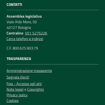
CONTATTI
Assemblea legislativa
Viale Aldo Moro, 50
40127 Bologna
Centralino
051 5275226
Cerca telefoni e indirizzi
C.F. 800.625.903.79
TRASPARENZA
Amministrazione trasparente
Segnala illeciti
Foia - Accesso agli atti
Note legali
e
Copyrights
Privacy policy
Cookies