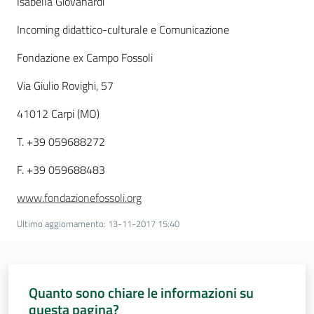
Isabella Giovanardi
Incoming didattico-culturale e Comunicazione
Fondazione ex Campo Fossoli
Via Giulio Rovighi, 57
41012 Carpi (MO)
T. +39 059688272
F. +39 059688483
www.fondazionefossoli.org
Ultimo aggiornamento
:
13-11-2017 15:40
Quanto sono chiare le informazioni su
questa pagina?