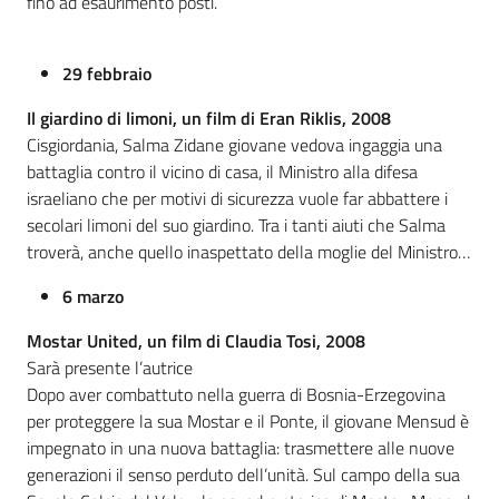
fino ad esaurimento posti.
29 febbraio
Il giardino di limoni, un film di Eran Riklis, 2008
Cisgiordania, Salma Zidane giovane vedova ingaggia una
battaglia contro il vicino di casa, il Ministro alla difesa
israeliano che per motivi di sicurezza vuole far abbattere i
secolari limoni del suo giardino. Tra i tanti aiuti che Salma
troverà, anche quello inaspettato della moglie del Ministro…
6 marzo
Mostar United, un film di Claudia Tosi, 2008
Sarà presente l’autrice
Dopo aver combattuto nella guerra di Bosnia-Erzegovina
per proteggere la sua Mostar e il Ponte, il giovane Mensud è
impegnato in una nuova battaglia: trasmettere alle nuove
generazioni il senso perduto dell’unità. Sul campo della sua