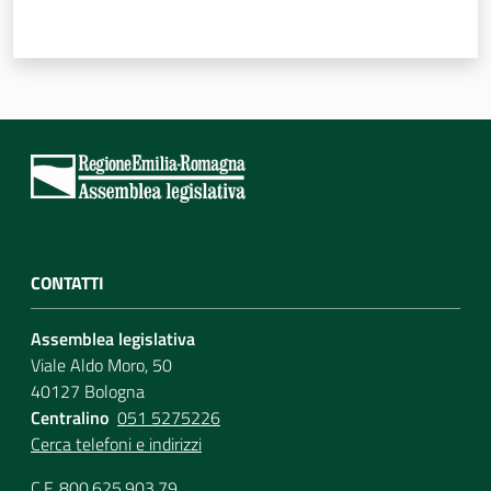
CONTATTI
Assemblea legislativa
Viale Aldo Moro, 50
40127 Bologna
Centralino
051 5275226
Cerca telefoni e indirizzi
C.F. 800.625.903.79