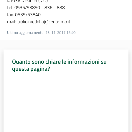
41036 Medolla (MO)
tel. 0535/53850 - 836 - 838
fax. 0535/53840
mail: biblio.medolla@cedoc.mo.it
Ultimo aggiornamento
:
13-11-2017 15:40
Quanto sono chiare le informazioni su
questa pagina?
Valuta da 1 a 5 stelle