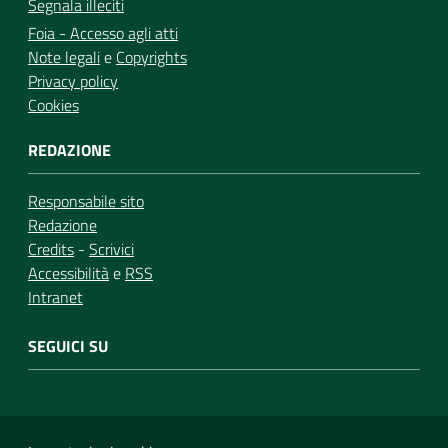
Segnala illeciti
Foia - Accesso agli atti
Note legali
e
Copyrights
Privacy policy
Cookies
REDAZIONE
Responsabile sito
Redazione
Credits
-
Scrivici
Accessibilità
e
RSS
Intranet
SEGUICI SU