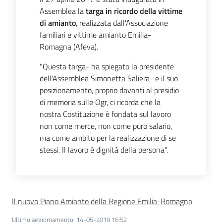
Assemblea la
targa in ricordo della vittime
di amianto
, realizzata dall'Associazione
Per i media
familiari e vittime amianto Emilia-
Romagna (Afeva).
Per i cittadini
"Questa targa- ha spiegato la presidente
dell'Assemblea Simonetta Saliera- e il suo
posizionamento, proprio davanti al presidio
di memoria sulle Ogr, ci ricorda che la
nostra Costituzione è fondata sul lavoro
non come merce, non come puro salario,
ma come ambito per la realizzazione di se
stessi. Il lavoro è dignità della persona".
Il nuovo Piano Amianto della Regione Emilia-Romagna
Ultimo aggiornamento
:
14-05-2019 16:52