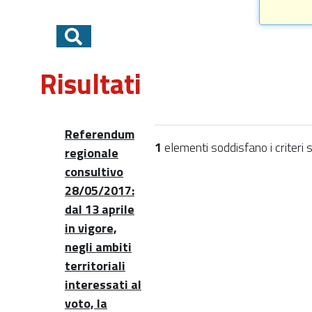
Risultati
Referendum
1
elementi soddisfano i criteri s
regionale
consultivo
28/05/2017:
dal 13 aprile
in vigore,
negli ambiti
territoriali
interessati al
voto, la