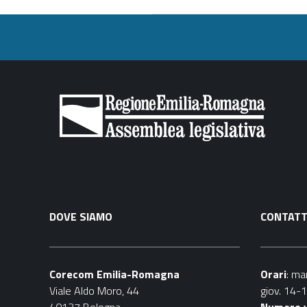
DOVE SIAMO
CONTATT
Corecom Emilia-Romagna
Orari
: ma
Viale Aldo Moro, 44
giov. 14-
40127 Bologna
Numero 