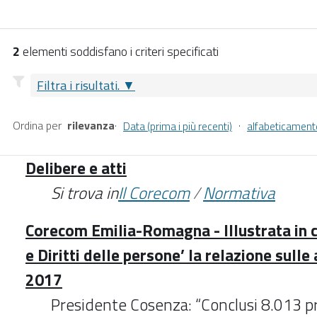
2
elementi soddisfano i criteri specificati
Filtra i risultati.
Ordina per
rilevanza
·
·
Data (prima i più recenti)
alfabeticament
Delibere e atti
Si trova in
Il Corecom
/
Normativa
Corecom Emilia-Romagna - Illustrata in 
e Diritti delle persone’ la relazione sulle 
2017
Presidente Cosenza: “Conclusi 8.013 p