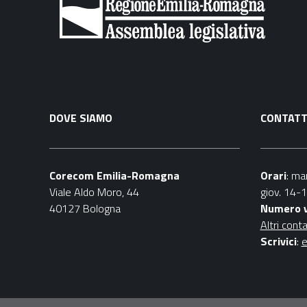
DOVE SIAMO
CONTATT
Corecom Emilia-Romagna
Orari
: ma
Viale Aldo Moro, 44
giov. 14-
40127 Bologna
Numero 
Altri conta
Scrivici
:
e