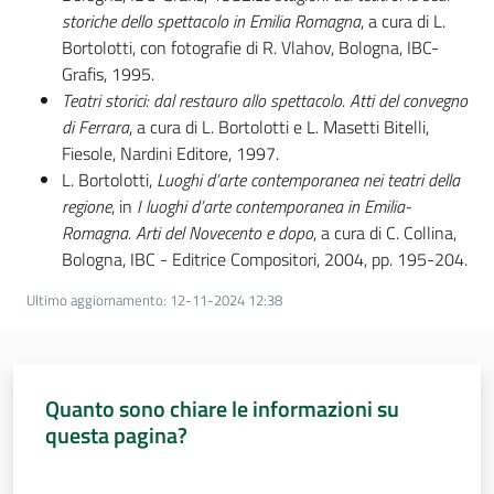
storiche dello spettacolo in Emilia Romagna
, a cura di L.
Bortolotti, con fotografie di R. Vlahov, Bologna, IBC-
Grafis, 1995.
Teatri storici: dal restauro allo spettacolo. Atti del convegno
di Ferrara
, a cura di L. Bortolotti e L. Masetti Bitelli,
Fiesole, Nardini Editore, 1997.
L. Bortolotti,
Luoghi d’arte contemporanea nei teatri della
regione
, in
I luoghi d’arte contemporanea in Emilia-
Romagna. Arti del Novecento e dopo
, a cura di C. Collina,
Bologna, IBC - Editrice Compositori, 2004, pp. 195-204.
Ultimo aggiornamento
:
12-11-2024 12:38
Quanto sono chiare le informazioni su
questa pagina?
Valuta da 1 a 5 stelle