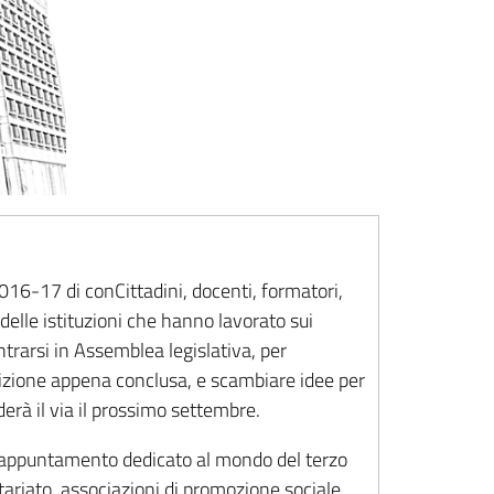
016-17 di conCittadini, docenti, formatori,
 delle istituzioni che hanno lavorato sui
ntrarsi in Assemblea legislativa, per
edizione appena conclusa, e scambiare idee per
rà il via il prossimo settembre.
l’appuntamento dedicato al mondo del terzo
tariato, associazioni di promozione sociale,