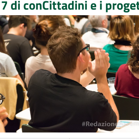
 di conCittadini e i proget