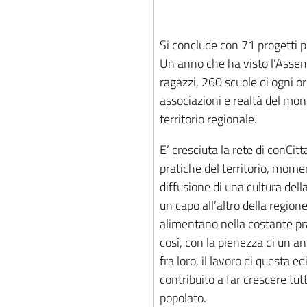
Si conclude con 71 progetti p
Un anno che ha visto l’Assem
ragazzi, 260 scuole di ogni or
associazioni e realtà del mon
territorio regionale.
E’ cresciuta la rete di conCit
pratiche del territorio, momen
diffusione di una cultura del
un capo all’altro della regione
alimentano nella costante pra
così, con la pienezza di un an
fra loro, il lavoro di questa 
contribuito a far crescere tutt
popolato.