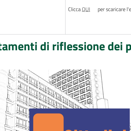
Clicca
QUI
per scaricare l'e
amenti di riflessione dei p