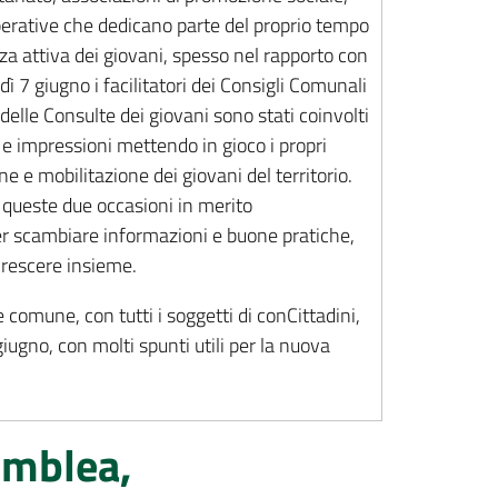
perative che dedicano parte del proprio tempo
nza attiva dei giovani, spesso nel rapporto con
dì 7 giugno i facilitatori dei Consigli Comunali
delle Consulte dei giovani sono stati coinvolti
a e impressioni mettendo in gioco i propri
ne e mobilitazione dei giovani del territorio.
in queste due occasioni in merito
per scambiare informazioni e buone pratiche,
crescere insieme.
 comune, con tutti i soggetti di conCittadini,
iugno, con molti spunti utili per la nuova
emblea,