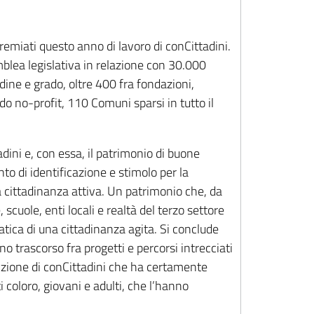
remiati questo anno di lavoro di conCittadini.
blea legislativa in relazione con 30.000
dine e grado, oltre 400 fra fondazioni,
do no-profit, 110 Comuni sparsi in tutto il
tadini e, con essa, il patrimonio di buone
to di identificazione e stimolo per la
la cittadinanza attiva. Un patrimonio che, da
, scuole, enti locali e realtà del terzo settore
tica di una cittadinanza agita. Si conclude
no trascorso fra progetti e percorsi intrecciati
edizione di conCittadini che ha certamente
i coloro, giovani e adulti, che l’hanno