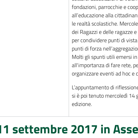
fondazioni, parrocchie e coo
all’educazione alla cittadina
le realtà scolastiche. Mercole
dei Ragazzi e delle ragazze e 
per condividere punti di vist
punti di forza nell’aggregazio
Molti gli spunti utili emersi 
all'importanza di fare rete, 
organizzare eventi ad hoc e 
L’appuntamento di riflessione
si è poi tenuto mercoledì 14 g
edizione.
11 settembre 2017 in Ass