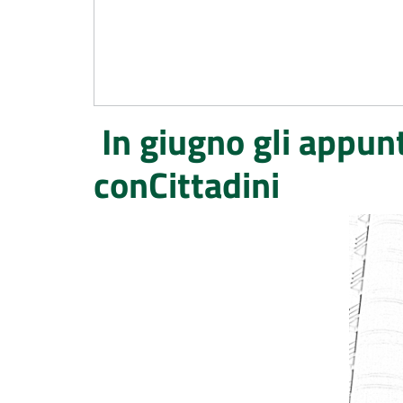
In giugno gli appunt
conCittadini