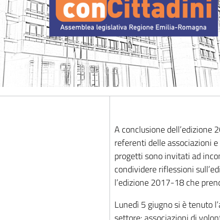
A conclusione dell’edizione 2
referenti delle associazioni e
progetti sono invitati ad inco
condividere riflessioni sull’
l’edizione 2017-18 che prende
Lunedì 5 giugno si è tenuto 
settore: associazioni di volon