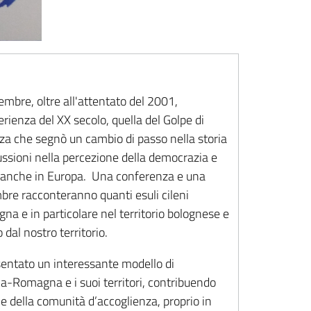
embre, oltre all'attentato del 2001,
enza del XX secolo, quella del Golpe di
nza che segnò un cambio di passo nella storia
ssioni nella percezione della democrazia e
a anche in Europa. Una conferenza e una
bre racconteranno quanti esuli cileni
a e in particolare nel territorio bolognese e
dal nostro territorio.
sentato un interessante modello di
lia-Romagna e i suoi territori, contribuendo
ale della comunità d’accoglienza, proprio in