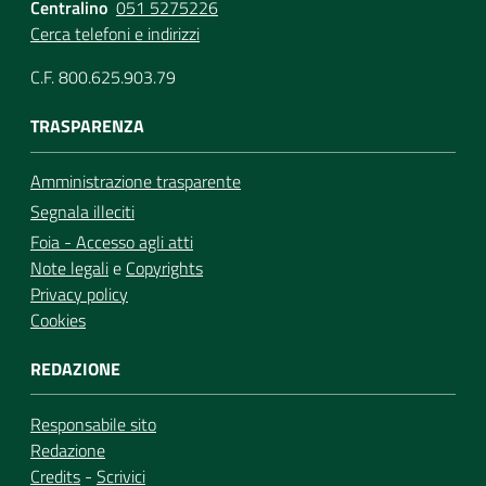
Centralino
051 5275226
Cerca telefoni e indirizzi
C.F. 800.625.903.79
TRASPARENZA
Amministrazione trasparente
Segnala illeciti
Foia - Accesso agli atti
Note legali
e
Copyrights
Privacy policy
Cookies
REDAZIONE
Responsabile sito
Redazione
Credits
-
Scrivici