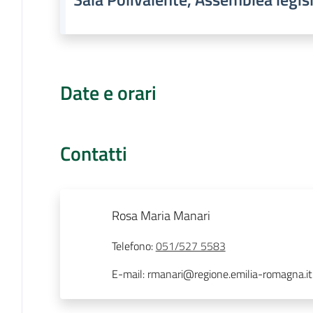
Date e orari
Contatti
Rosa Maria Manari
Telefono
:
051/527 5583
E-mail
:
rmanari@regione.emilia-romagna.it