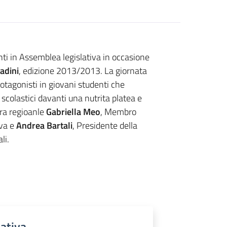
ti in Assemblea legislativa in occasione
adini
, edizione 2013/2013. La giornata
otagonisti in giovani studenti che
i scolastici davanti una nutrita platea e
era regioanle
Gabriella Meo
, Membro
iva e
Andrea Bartali
, Presidente della
li.
lativa