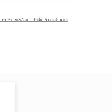
a-e-servizi/concittadini/concittadini