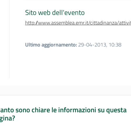
Sito web dell'evento
http://www.assemblea.emr.it/cittadinanza/attivit
Ultimo aggiornamento
:
29-04-2013, 10:38
anto sono chiare le informazioni su questa
gina?
a da 1 a 5 stelle