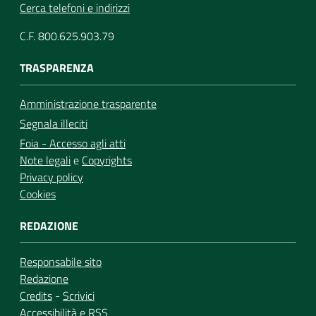
Cerca telefoni e indirizzi
C.F. 800.625.903.79
TRASPARENZA
Amministrazione trasparente
Segnala illeciti
Foia - Accesso agli atti
Note legali
e
Copyrights
Privacy policy
Cookies
REDAZIONE
Responsabile sito
Redazione
Credits
-
Scrivici
Accessibilità
e
RSS