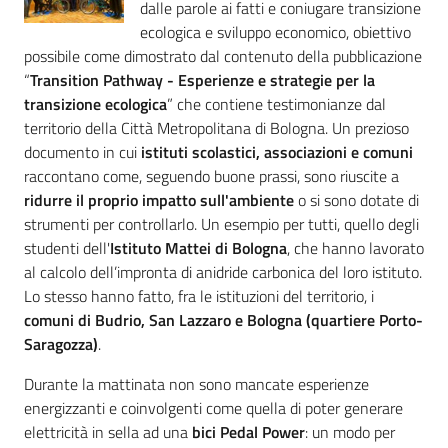
dalle parole ai fatti e coniugare transizione
ecologica e sviluppo economico, obiettivo
possibile come dimostrato dal contenuto della pubblicazione
“
Transition Pathway - Esperienze e strategie per la
tran
sizione ecologica
” che contiene testimonianze dal
territorio della Città Metropolitana di Bologna. Un prezioso
documento in cui
istituti scolastici, associazioni e comuni
raccontano come, seguendo buone prassi, sono riuscite a
ridurre il proprio impatto sull'ambiente
o si sono dotate di
strumenti per controllarlo. Un esempio per tutti, quello degli
studenti dell'
Istituto Mattei di Bologna
, che hanno lavorato
al calcolo dell’impronta di anidride carbonica del loro istituto.
Lo stesso hanno fatto, fra le istituzioni del territorio, i
comuni di Budrio, San Lazzaro e Bologna (quartiere Porto-
Saragozza)
.
Durante la mattinata non sono mancate esperienze
energizzanti e coinvolgenti come quella di poter generare
elettricità in sella ad una
bici Pedal Power
: un modo per