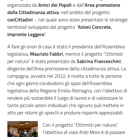
organizzato da
Amici dei Popoli
e dall’
Area promozione
della Cittadinanza attiva
, nell’ambito del progetto
conCittadini
-, nel quale sono state presentate le strategie
territoriali sviluppate dal progetto “
Azioni Concrete,
Impronte Leggere
”.
A fare gli onori di casa è stato il presidente dell’Assemblea
legislativa,
Maurizio Fabbri
, mentre il progetto “Ottimisti
per natura” è stato presentato da
Sabrina Franceschini
,
dirigente dell’Area promozione della cittadinanza attiva. La
campagna, avviata nel 2022, è rivolta a tutte le persone
che ogni giorno condividono gli spazi dell’Assemblea
legislativa della Regione Emilia-Romagna, con l’obiettivo di
rendere più sostenibile il luogo di lavoro e di valorizzare le
tante piccole azioni individuali che ognuno può mettere in
atto per ridurre gli sprechi e produrre risparmi apprezzabili.
Con il progetto "Ottimisti per natura",
l'obiettivo di viale Aldo Moro è di passare