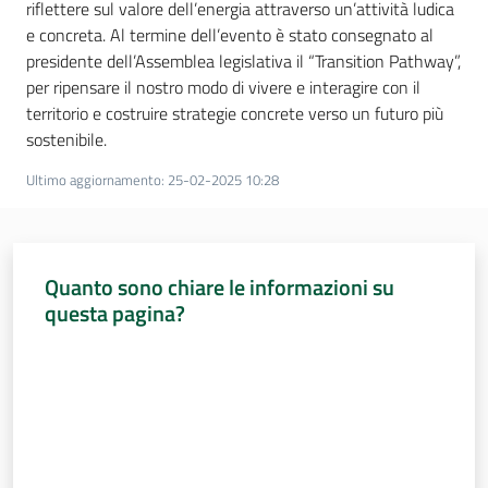
riflettere sul valore dell’energia attraverso un’attività ludica
e concreta. Al termine dell’evento è stato consegnato al
presidente dell’Assemblea legislativa il “Transition Pathway”,
per ripensare il nostro modo di vivere e interagire con il
territorio e costruire strategie concrete verso un futuro più
sostenibile.
Ultimo aggiornamento
:
25-02-2025 10:28
Quanto sono chiare le informazioni su
questa pagina?
Valuta da 1 a 5 stelle