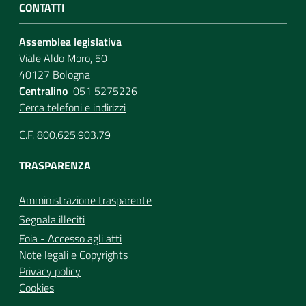
CONTATTI
Assemblea legislativa
Viale Aldo Moro, 50
40127 Bologna
Centralino
051 5275226
Cerca telefoni e indirizzi
C.F. 800.625.903.79
TRASPARENZA
Amministrazione trasparente
Segnala illeciti
Foia - Accesso agli atti
Note legali
e
Copyrights
Privacy policy
Cookies