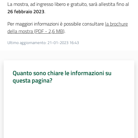
La mostra, ad ingresso libero e gratuito, sarà allestita fino al
26 febbraio 2023
.
Per maggiori informazioni è possibile consultare
la brochure
della mostra
(
PDF
-
2,6 MB
)
.
Ultimo aggiornamento
:
21-01-2023 16:43
Quanto sono chiare le informazioni su
questa pagina?
Valuta da 1 a 5 stelle