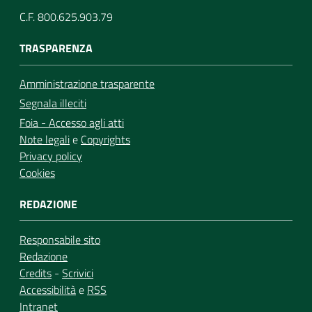
C.F. 800.625.903.79
TRASPARENZA
Amministrazione trasparente
Segnala illeciti
Foia - Accesso agli atti
Note legali
e
Copyrights
Privacy policy
Cookies
REDAZIONE
Responsabile sito
Redazione
Credits
-
Scrivici
Accessibilità
e
RSS
Intranet