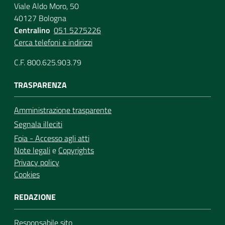
Viale Aldo Moro, 50
40127 Bologna
Centralino
051 5275226
Cerca telefoni e indirizzi
C.F. 800.625.903.79
TRASPARENZA
Amministrazione trasparente
Segnala illeciti
Foia - Accesso agli atti
Note legali
e
Copyrights
Privacy policy
Cookies
REDAZIONE
Responsabile sito