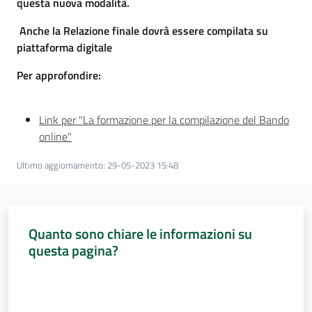
questa nuova modalità.
Anche la Relazione finale dovrà essere compilata su
piattaforma digitale
Per approfondire:
Link per "La formazione per la compilazione del Bando
online"
Ultimo aggiornamento
:
29-05-2023 15:48
Quanto sono chiare le informazioni su
questa pagina?
Valuta da 1 a 5 stelle