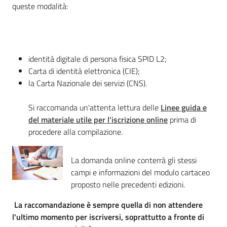
queste modalità:
Assemblea
Attività
identità digitale di persona fisica SPID L2;
Argomenti
Carta di identità elettronica (CIE);
la Carta Nazionale dei servizi (CNS).
Per i media
Si raccomanda un'attenta lettura delle
Linee guida e
del materiale utile per l'iscrizione online
prima di
procedere alla compilazione.
Per i cittadini
La domanda online conterrà gli stessi
campi e informazioni del modulo cartaceo
proposto nelle precedenti edizioni.
La raccomandazione è sempre quella di non attendere
l'ultimo momento per iscriversi, soprattutto a fronte di