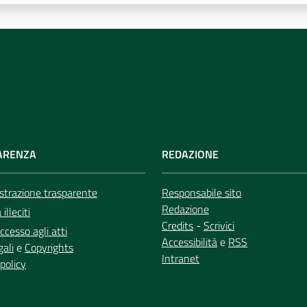
ARENZA
REDAZIONE
trazione trasparente
Responsabile sito
Redazione
illeciti
Credits
-
Scrivici
ccesso agli atti
Accessibilità
e
RSS
gali
e
Copyrights
Intranet
policy