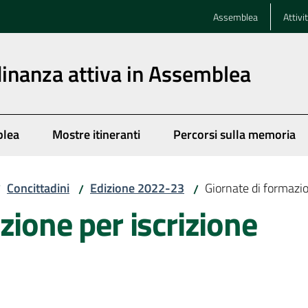
Assemblea
Attivi
dinanza attiva in Assemblea
blea
Mostre itineranti
Percorsi sulla memoria
Concittadini
Edizione 2022-23
Giornate di formazio
/
/
/
zione per iscrizione