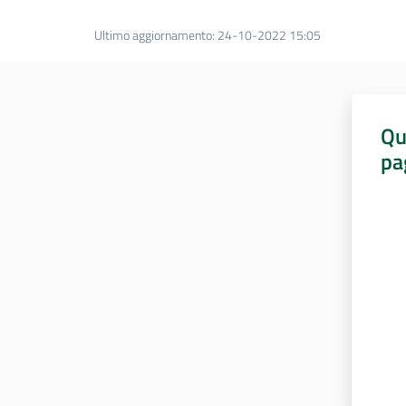
Ultimo aggiornamento
:
24-10-2022 15:05
Qu
pa
Valut