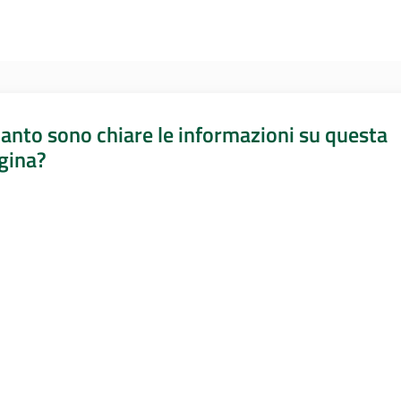
anto sono chiare le informazioni su questa
gina?
a da 1 a 5 stelle