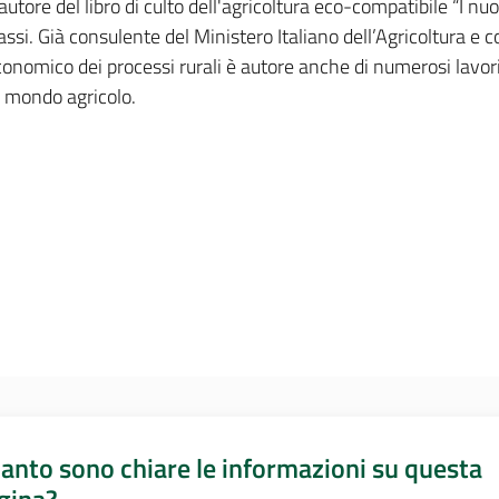
 autore del libro di culto dell'agricoltura eco-compatibile “I nu
si. Già consulente del Ministero Italiano dell’Agricoltura e 
economico dei processi rurali è autore anche di numerosi lavori 
l mondo agricolo.
anto sono chiare le informazioni su questa