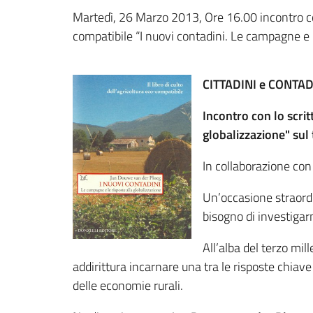
Martedì, 26 Marzo 2013, Ore 16.00 incontro con 
compatibile “I nuovi contadini. Le campagne e l
CITTADINI e CONTAD
Incontro con lo scri
globalizzazione" sul
In collaborazione con
Un’occasione straordin
bisogno di investigar
All’alba del terzo mi
addirittura incarnare una tra le risposte chiave
delle economie rurali.