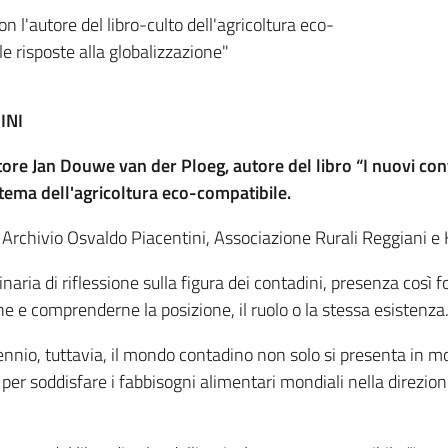
l'autore del libro-culto dell'agricoltura eco-
e risposte alla globalizzazione"
INI
ttore Jan Douwe van der Ploeg, autore del libro “I nuovi con
 tema dell'agricoltura eco-compatibile.
 Archivio Osvaldo Piacentini, Associazione Rurali Reggiani e
aria di riflessione sulla figura dei contadini, presenza così for
ne e comprenderne la posizione, il ruolo o la stessa esistenza
llennio, tuttavia, il mondo contadino non solo si presenta in
 per soddisfare i fabbisogni alimentari mondiali nella direzione