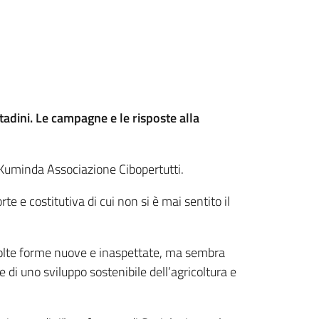
tadini. Le campagne e le risposte alla
 Kuminda Associazione Cibopertutti.
te e costitutiva di cui non si è mai sentito il
.
 molte forme nuove e inaspettate, ma sembra
 di uno sviluppo sostenibile dell’agricoltura e