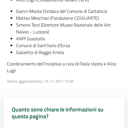
Gianni Maiola (Sindaco del Comune di Gattatico)
Matteo Meschiari (Fondazione COVILIARTE)
Simone Terzi (Direttore Museo Nazionale delle Arti
Naïves - Luzzara)
ANPI Guastalla
Comune di Sant’Ilario d’Enza
Gazzetta di Reggio Emilia
Coordinamento dell’iniziativa a cura di Paola Varesi e Alice
Lugli
Ultimo aggiornamento
:
13-11-2017 15:58
Quanto sono chiare le informazioni su
questa pagina?
Valuta da 1 a 5 stelle