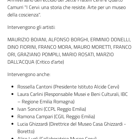
Camurri "I Cervi: una storia che resiste. Arte per un museo
della coscienza".
Intervengono gli artisti:
MAURIZIO BOIANI, ALFONSO BORGHI, ERMINIO DONELLI,
DINO FIORINI, FRANCO MORA, MAURO MORETTI, FRANCO
ORI, GRAZIANO POMPILI, MARIO ROSATI, MARZIO
DALL’ACQUA (Critico d’arte)
Intervengono anche:
Rossella Cantoni (Presidente Istituto Alcide Cervi)
Laura Carlini (Responsabile Musei e Beni Culturali, IBC
– Regione Emilia Romagna)
Ivan Soncini (CCPL Reggio Emilia)
Ramona Campari (CGIL Reggio Emilia)
Lucia Ghizzardi (Direttrice del Museo Casa Ghizzardi -
Boretto)
Alice Lugli (Collaboratrice Museo Cervi)