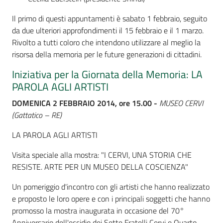
Il primo di questi appuntamenti è sabato 1 febbraio, seguito
da due ulteriori approfondimenti il 15 febbraio e il 1 marzo.
Rivolto a tutti coloro che intendono utilizzare al meglio la
risorsa della memoria per le future generazioni di cittadini.
Iniziativa per la Giornata della Memoria: LA
PAROLA AGLI ARTISTI
DOMENICA 2 FEBBRAIO 2014, ore 15.00 -
MUSEO CERVI
(Gattatico – RE)
LA PAROLA AGLI ARTISTI
Visita speciale alla mostra: "I CERVI, UNA STORIA CHE
RESISTE. ARTE PER UN MUSEO DELLA COSCIENZA"
Un pomeriggio d'incontro con gli artisti che hanno realizzato
e proposto le loro opere e con i principali soggetti che hanno
promosso la mostra inaugurata in occasione del 70°
Anniversario dell'eccidio dei Sette Fratelli Cervi e Quarto