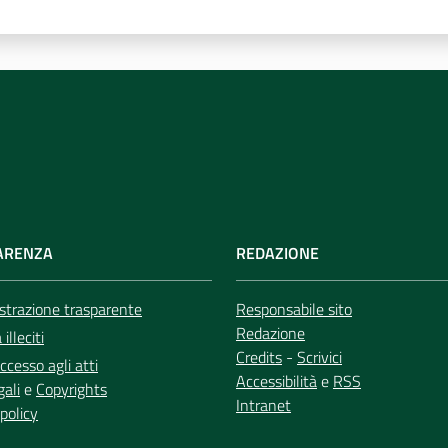
ARENZA
REDAZIONE
trazione trasparente
Responsabile sito
Redazione
illeciti
Credits
-
Scrivici
ccesso agli atti
Accessibilità
e
RSS
gali
e
Copyrights
Intranet
policy