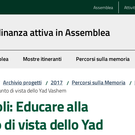
Assemblea
Attivi
dinanza attiva in Assemblea
blea
Mostre itineranti
Percorsi sulla memoria
Archivio progetti
2017
Percorsi sulla Memoria
/
/
/
/
unto di vista dello Yad Vashem
i: Educare alla
di vista dello Yad