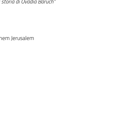
a storia di Ovadia Baruch”
shem Jerusalem