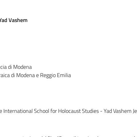
o Yad Vashem
ncia di Modena
aica di Modena e Reggio Emilia
he International School for Holocaust Studies - Yad Vashem J