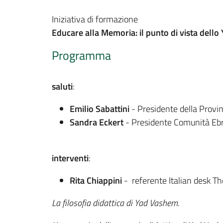
Iniziativa di formazione
Educare alla Memoria: il punto di vista dell
Programma
saluti
:
Emilio Sabattini
- Presidente della Provi
Sandra Eckert
- Presidente Comunità Ebr
interventi
:
Rita Chiappini
- referente Italian desk T
La filosofia didattica di Yad Vashem.