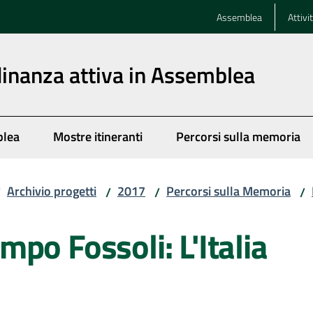
Assemblea
Attivi
dinanza attiva in Assemblea
blea
Mostre itineranti
Percorsi sulla memoria
Archivio progetti
2017
Percorsi sulla Memoria
/
/
/
/
po Fossoli: L'Italia