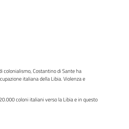
o di colonialismo, Costantino di Sante ha
ccupazione italiana della Libia. Violenza e
0.000 coloni italiani verso la Libia e in questo