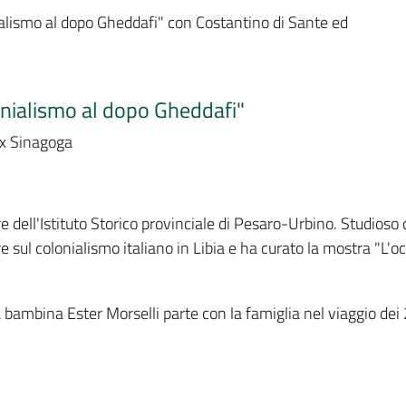
onialismo al dopo Gheddafi" con Costantino di Sante ed
olonialismo al dopo Gheddafi"
ex Sinagoga
ore dell'Istituto Storico provinciale di Pesaro-Urbino. Studios
re sul colonialismo italiano in Libia e ha curato la mostra "L'o
bambina Ester Morselli parte con la famiglia nel viaggio dei 2