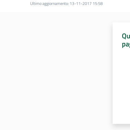
Ultimo aggiornamento
:
13-11-2017 15:58
Qu
pa
Valut