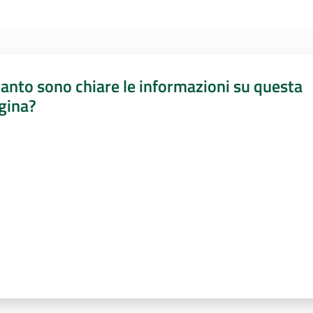
anto sono chiare le informazioni su questa
gina?
a da 1 a 5 stelle