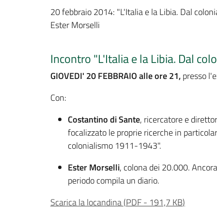
20 febbraio 2014: "L'Italia e la Libia. Dal col
Ester Morselli
Incontro "L'Italia e la Libia. Dal c
GIOVEDI' 20 FEBBRAIO alle ore 21,
presso l'
Con:
Costantino di Sante
, ricercatore e dirett
focalizzato le proprie ricerche in particola
colonialismo 1911-1943".
Ester Morselli
, colona dei 20.000. Ancora 
periodo compila un diario.
Scarica la locandina
(
PDF
-
191,7 KB
)