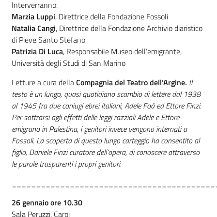
Interverranno:
Marzia Luppi
, Direttrice della Fondazione Fossoli
Natalia Cangi
, Direttrice della Fondazione Archivio diaristico
di Pieve Santo Stefano
Patrizia Di Luca
, Responsabile Museo dell’emigrante,
Università degli Studi di San Marino
Letture a cura della
Compagnia del Teatro dell’Argine.
Il
testo è un lungo, quasi quotidiano scambio di lettere dal 1938
al 1945 fra due coniugi ebrei italiani, Adele Foà ed Ettore Finzi.
Per sottrarsi agli effetti delle leggi razziali Adele e Ettore
emigrano in Palestina, i genitori invece vengono internati a
Fossoli. La scoperta di questo lungo carteggio ha consentito al
figlio, Daniele Finzi curatore dell’opera, di conoscere attraverso
le parole trasparenti i propri genitori.
__________________________________________
26 gennaio ore 10.30
Sala Peruzzi, Carpi