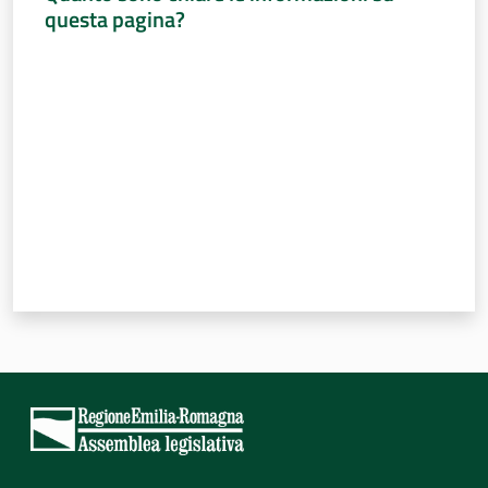
questa pagina?
Valuta da 1 a 5 stelle