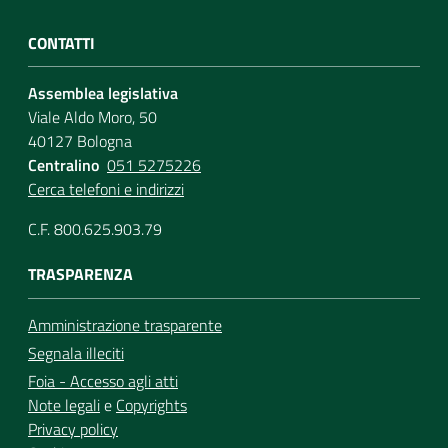
CONTATTI
Assemblea legislativa
Viale Aldo Moro, 50
40127 Bologna
Centralino
051 5275226
Cerca telefoni e indirizzi
C.F. 800.625.903.79
TRASPARENZA
Amministrazione trasparente
Segnala illeciti
Foia - Accesso agli atti
Note legali
e
Copyrights
Privacy policy