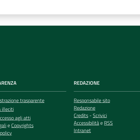
ARENZA
REDAZIONE
trazione trasparente
Responsabile sito
Redazione
illeciti
Credits
-
Scrivici
ccesso agli atti
Accessibilità
e
RSS
gali
e
Copyrights
Intranet
policy