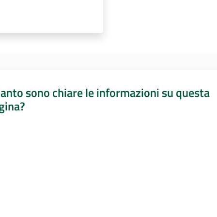
anto sono chiare le informazioni su questa
gina?
a da 1 a 5 stelle