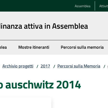
Assemblea
Attivi
dinanza attiva in Assemblea
blea
Mostre itineranti
Percorsi sulla memoria
Archivio progetti
2017
Percorsi sulla Memoria
/
/
/
/
o auschwitz 2014