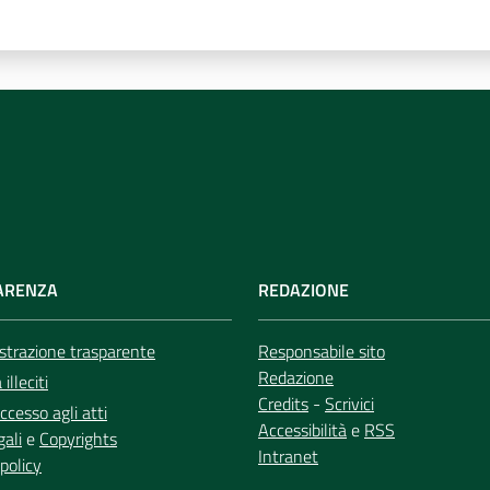
ARENZA
REDAZIONE
trazione trasparente
Responsabile sito
Redazione
illeciti
Credits
-
Scrivici
ccesso agli atti
Accessibilità
e
RSS
gali
e
Copyrights
Intranet
policy