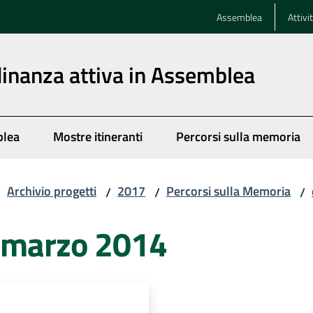
Assemblea
Attivi
dinanza attiva in Assemblea
blea
Mostre itineranti
Percorsi sulla memoria
Archivio progetti
2017
Percorsi sulla Memoria
/
/
/
/
4 marzo 2014