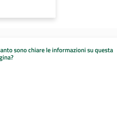
anto sono chiare le informazioni su questa
gina?
a da 1 a 5 stelle