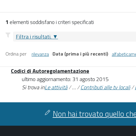
1
elementi soddisfano i criteri specificati
Filtra i risultati.
Ordina per
·
Data (prima i più recenti)
·
rilevanza
alfabeticam
Codici di Autoregolamentazione
ultimo aggiornamento: 31 agosto 2015
Si trova in
Le attività
/
…
/
Contributi alle tv locali
/
Non hai trovato quello che