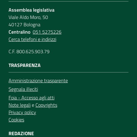
Assemblea legislativa
Viale Aldo Moro, 50
40127 Bologna
Centralino
051 5275226
Cerca telefoni e indirizzi
C.F. 800.625.903.79
TRASPARENZA
Amministrazione trasparente
Segnala illeciti
Foia - Accesso agli atti
Note legali
e
Copyrights
Privacy policy
Cookies
REDAZIONE