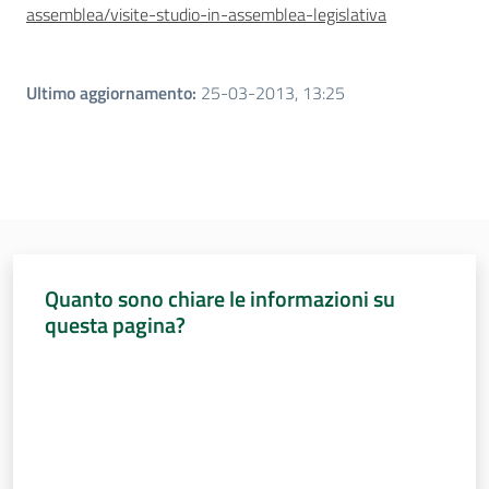
assemblea/visite-studio-in-assemblea-legislativa
Ultimo aggiornamento
:
25-03-2013, 13:25
Quanto sono chiare le informazioni su
questa pagina?
Valuta da 1 a 5 stelle