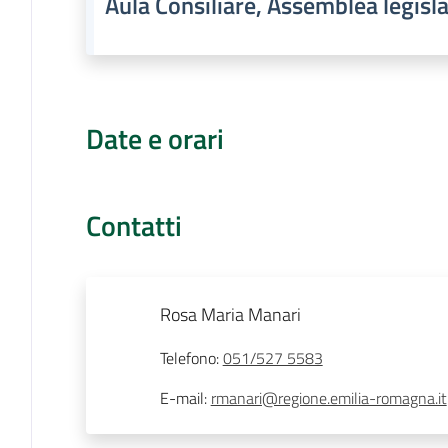
Aula Consiliare, Assemblea legisla
Date e orari
Contatti
Rosa Maria Manari
Telefono
:
051/527 5583
E-mail
:
rmanari@regione.emilia-romagna.it