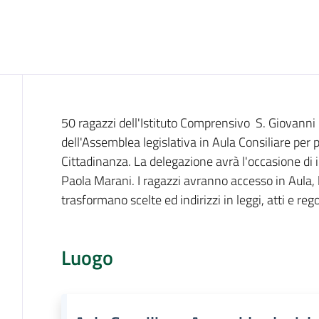
Cos'è
50 ragazzi dell'Istituto Comprensivo S. Giovanni 
dell'Assemblea legislativa in Aula Consiliare per p
Cittadinanza. La delegazione avrà l'occasione di 
Paola Marani. I ragazzi avranno accesso in Aula, l
trasformano scelte ed indirizzi in leggi, atti e reg
Luogo