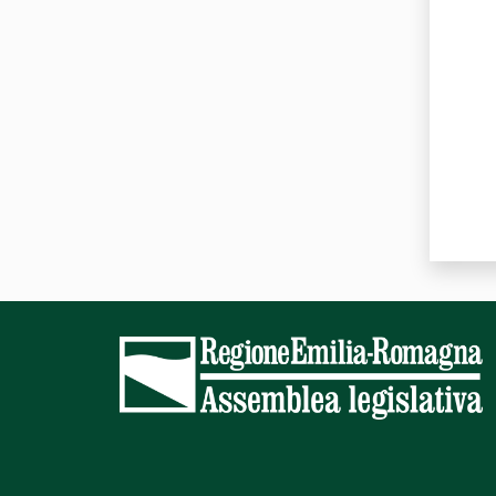
Valut