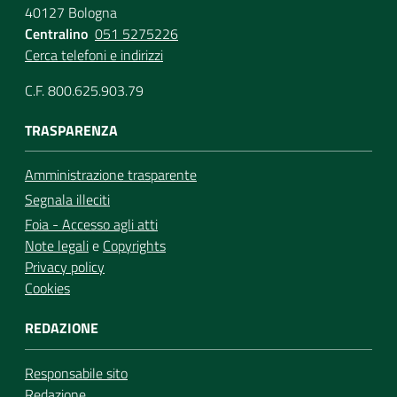
40127 Bologna
Centralino
051 5275226
Cerca telefoni e indirizzi
C.F. 800.625.903.79
TRASPARENZA
Amministrazione trasparente
Segnala illeciti
Foia - Accesso agli atti
Note legali
e
Copyrights
Privacy policy
Cookies
REDAZIONE
Responsabile sito
Redazione