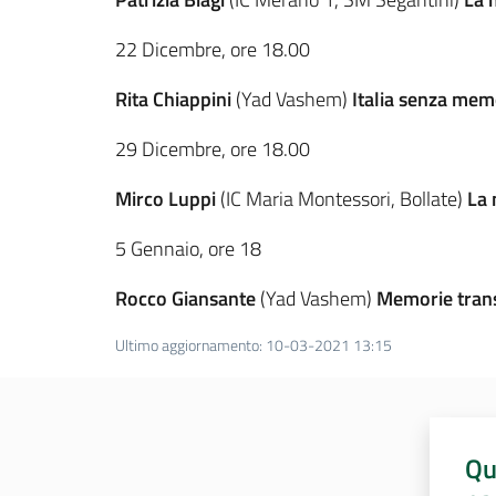
22 Dicembre, ore 18.00
Rita Chiappini
(Yad Vashem)
Italia senza me
29 Dicembre, ore 18.00
Mirco Luppi
(IC Maria Montessori, Bollate)
La 
5 Gennaio, ore 18
Rocco Giansante
(Yad Vashem)
Memorie trans
Ultimo aggiornamento
:
10-03-2021 13:15
Qu