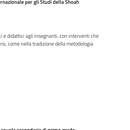
ernazionale per gli Studi della Shoah
 e didattici agli insegnanti, con interventi che
versi, come nella tradizione della metodologia
a scuola secondaria di primo grado.