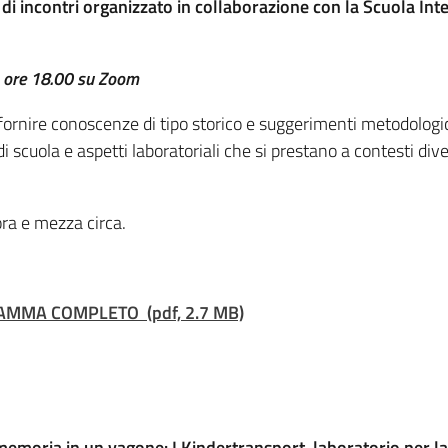
o di incontri organizzato in collaborazione con la Scuola Int
 ore 18.00 su Zoom
 fornire conoscenze di tipo storico e suggerimenti metodologici
 di scuola e aspetti laboratoriali che si prestano a contesti di
ra e mezza circa.
AMMA COMPLETO (pdf, 2.7 MB)
memoria in un vagone:
I Kindertransport, laboratorio per l