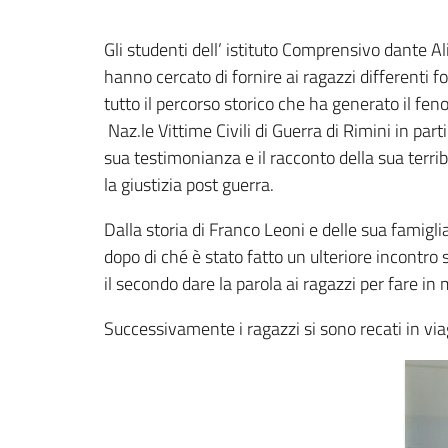
Gli studenti dell’ istituto Comprensivo dante A
hanno cercato di fornire ai ragazzi differenti 
tutto il percorso storico che ha generato il fe
Naz.le Vittime Civili di Guerra di Rimini in pa
sua testimonianza e il racconto della sua terri
la giustizia post guerra.
Dalla storia di Franco Leoni e delle sua famiglia,
dopo di ché è stato fatto un ulteriore incontro 
il secondo dare la parola ai ragazzi per fare in 
Successivamente i ragazzi si sono recati in viag