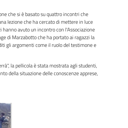
one che si è basato su quattro incontri che
 una lezione che ha cercato di mettere in luce
zzi hanno avuto un incontro con l'Associazione
age di Marzabotto che ha portato ai ragazzi la
iti gli argomenti come il ruolo del testimone e
rrà", la pellicola è stata mostrata agli studenti,
 punto della situazione delle conoscenze apprese,