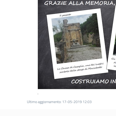
Ultimo aggiornamento
:
17-05-2019 12:03