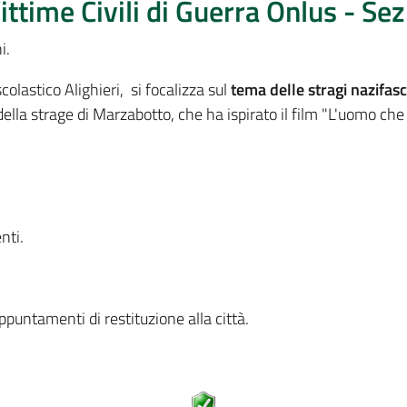
time Civili di Guerra Onlus - Sez
i.
 scolastico Alighieri, si focalizza sul
tema delle stragi nazifasc
lla strage di Marzabotto, che ha ispirato il film "L'uomo che v
nti.
appuntamenti di restituzione alla città.