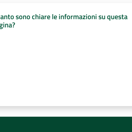
anto sono chiare le informazioni su questa
gina?
a da 1 a 5 stelle