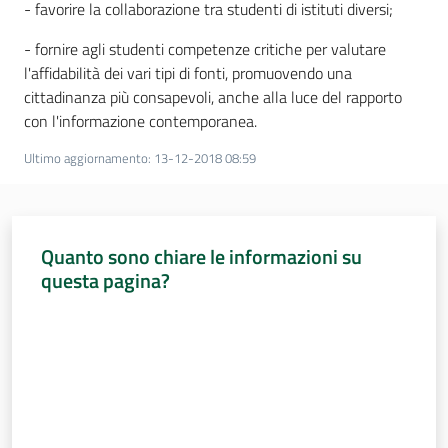
- favorire la collaborazione tra studenti di istituti diversi;
- fornire agli studenti competenze critiche per valutare
l'affidabilità dei vari tipi di fonti, promuovendo una
cittadinanza più consapevoli, anche alla luce del rapporto
con l'informazione contemporanea.
Ultimo aggiornamento
:
13-12-2018 08:59
Quanto sono chiare le informazioni su
questa pagina?
Valuta da 1 a 5 stelle