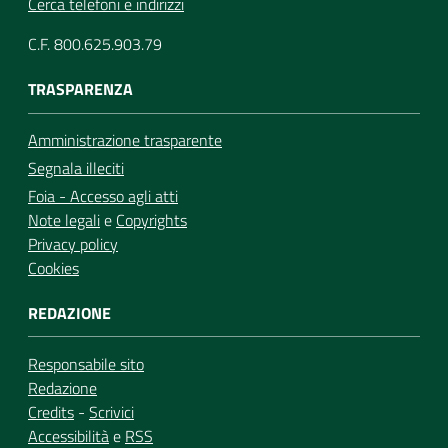
Cerca telefoni e indirizzi
C.F. 800.625.903.79
TRASPARENZA
Amministrazione trasparente
Segnala illeciti
Foia - Accesso agli atti
Note legali
e
Copyrights
Privacy policy
Cookies
REDAZIONE
Responsabile sito
Redazione
Credits
-
Scrivici
Accessibilità
e
RSS