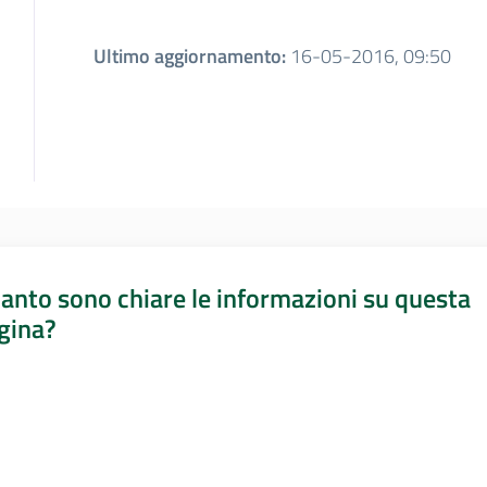
Ultimo aggiornamento
:
16-05-2016, 09:50
anto sono chiare le informazioni su questa
gina?
a da 1 a 5 stelle