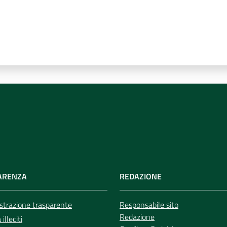
ARENZA
REDAZIONE
trazione trasparente
Responsabile sito
Redazione
illeciti