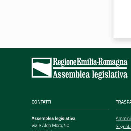
CONTATTI
TRASP
Assemblea legislativa
Amminis
Viale Aldo Moro, 50
Segnala 