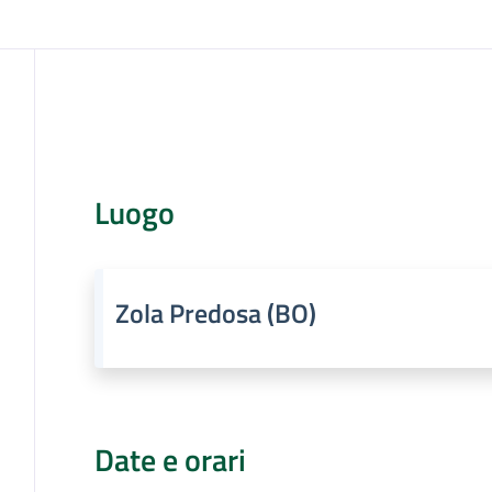
Cos'è
Luogo
Zola Predosa (BO)
Date e orari