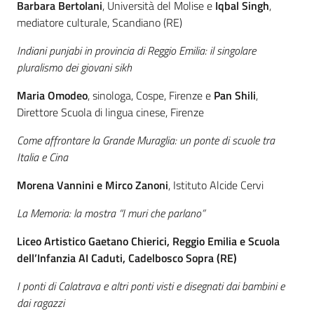
Barbara Bertolani
, Università del Molise e
Iqbal Singh
,
mediatore culturale, Scandiano (RE)
Indiani punjabi in provincia di Reggio Emilia: il singolare
pluralismo dei giovani sikh
Maria Omodeo
, sinologa, Cospe, Firenze e
Pan Shili
,
Direttore Scuola di lingua cinese, Firenze
Come affrontare la Grande Muraglia: un ponte di scuole tra
Italia e Cina
Morena Vannini e Mirco Zanoni
, Istituto Alcide Cervi
La Memoria: la mostra “I muri che parlano”
Liceo Artistico Gaetano Chierici, Reggio Emilia e Scuola
dell’Infanzia AI Caduti, Cadelbosco Sopra (RE)
I ponti di Calatrava e altri ponti visti e disegnati dai bambini e
dai ragazzi