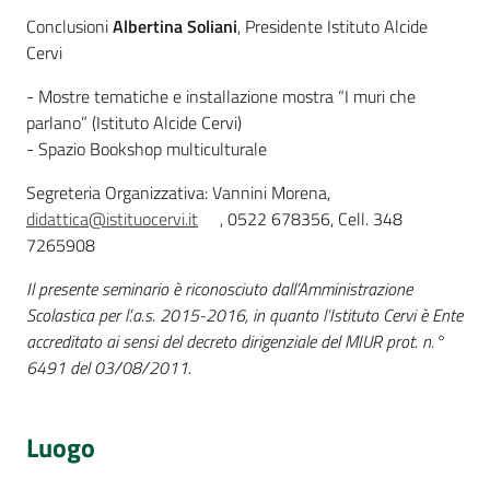
Conclusioni
Albertina Soliani
, Presidente Istituto Alcide
Cervi
- Mostre tematiche e installazione mostra “I muri che
parlano” (Istituto Alcide Cervi)
- Spazio Bookshop multiculturale
Segreteria Organizzativa: Vannini Morena,
didattica@istituocervi.it
, 0522 678356, Cell. 348
7265908
Il presente seminario è riconosciuto dall’Amministrazione
Scolastica per l’.a.s. 2015-2016, in quanto l’Istituto Cervi è Ente
accreditato ai sensi del decreto dirigenziale del MIUR prot. n.°
6491 del 03/08/2011.
Luogo