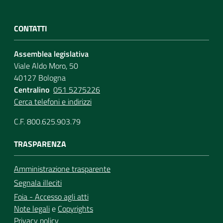
CONTATTI
Assemblea legislativa
Viale Aldo Moro, 50
40127 Bologna
Centralino
051 5275226
Cerca telefoni e indirizzi
C.F. 800.625.903.79
TRASPARENZA
Amministrazione trasparente
Segnala illeciti
Foia - Accesso agli atti
Note legali
e
Copyrights
Privacy policy