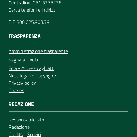
Centralino
051 5275226
Cerca telefoni e indirizzi
C.F. 800.625.903.79
TRASPARENZA
Amministrazione trasparente
Segnala illeciti
Foia - Accesso agli atti
Note legali
e
Copyrights
Privacy policy
Cookies
REDAZIONE
Responsabile sito
Redazione
Credits
-
Scrivici