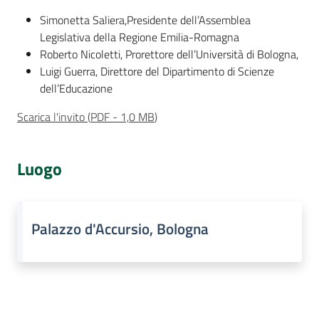
Simonetta Saliera,Presidente dell’Assemblea
Assemblea
Legislativa della Regione Emilia-Romagna
Roberto Nicoletti, Prorettore dell’Università di Bologna,
Attività
Luigi Guerra, Direttore del Dipartimento di Scienze
dell’Educazione
Argomenti
Scarica l'invito
(
PDF
-
1,0 MB
)
Per i media
Luogo
Per i cittadini
Palazzo d'Accursio, Bologna