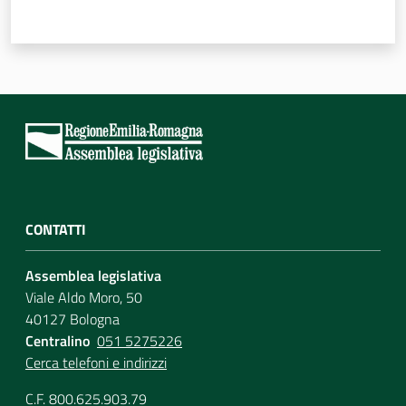
CONTATTI
Assemblea legislativa
Viale Aldo Moro, 50
40127 Bologna
Centralino
051 5275226
Cerca telefoni e indirizzi
C.F. 800.625.903.79