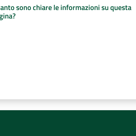
anto sono chiare le informazioni su questa
gina?
a da 1 a 5 stelle