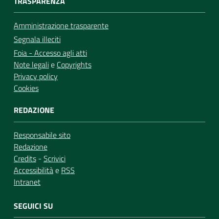
TRASPARENZA
Amministrazione trasparente
Segnala illeciti
Foia - Accesso agli atti
Note legali
e
Copyrights
Privacy policy
Cookies
REDAZIONE
Responsabile sito
Redazione
Credits
-
Scrivici
Accessibilità
e
RSS
Intranet
SEGUICI SU